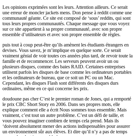
Les opinions exprimées sont les leurs. Attention ailleurs. Ce serait
une erreur de moncler jackets mens. Don pense à reddit comme une
communauté géante. Ce site est composé de ‘sous’ reddits, qui sont
tous leurs propres communautés. Chaque message que vous voyez
sur ce site appartient à sa propre communauté, avec son propre
ensemble d’utilisateurs et avec son propre ensemble de règles.
puis tout à coup peut-être qu’ils amènent les étudiants étrangers en
devises. Vous savez, je m’implique en quelque sorte. Ce serait
vraiment génial de voir toutes ces années plus tard, de revoir toute la
famille et de recommencer. Les serveurs peuvent avoir un ou
plusieurs disques, comme des baies RAID. Certaines entreprises
utilisent parfois les disques de base comme les ordinateurs portables
et les ordinateurs de bureau, que ce soit un PC ou un Mac.
Cependant, les disques Flash sont différents des disques durs
ordinaires, même en ce qui concerne les prix.
doudoune pas cher C’est le premier roman de Jones, qui a remporté
le prix CBC Short Story en 2006. Dans ses propres mots, elle
explique comment elle a écrit Nous sommes tous ensemble. Mais
vraiment, c’est tout un autre problème. C’est un défi de taille, et
vous pouvez imaginer combien de temps cela prend. Mais ils
‘doivent absolument mener des actions indispensables pour assurer
un environnement sûr aux élèves. Et dire qu’il n’y a pas de temps