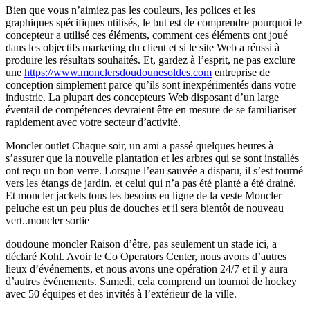
Bien que vous n’aimiez pas les couleurs, les polices et les
graphiques spécifiques utilisés, le but est de comprendre pourquoi le
concepteur a utilisé ces éléments, comment ces éléments ont joué
dans les objectifs marketing du client et si le site Web a réussi à
produire les résultats souhaités. Et, gardez à l’esprit, ne pas exclure
une
https://www.monclersdoudounesoldes.com
entreprise de
conception simplement parce qu’ils sont inexpérimentés dans votre
industrie. La plupart des concepteurs Web disposant d’un large
éventail de compétences devraient être en mesure de se familiariser
rapidement avec votre secteur d’activité.
Moncler outlet Chaque soir, un ami a passé quelques heures à
s’assurer que la nouvelle plantation et les arbres qui se sont installés
ont reçu un bon verre. Lorsque l’eau sauvée a disparu, il s’est tourné
vers les étangs de jardin, et celui qui n’a pas été planté a été drainé.
Et moncler jackets tous les besoins en ligne de la veste Moncler
peluche est un peu plus de douches et il sera bientôt de nouveau
vert..moncler sortie
doudoune moncler Raison d’être, pas seulement un stade ici, a
déclaré Kohl. Avoir le Co Operators Center, nous avons d’autres
lieux d’événements, et nous avons une opération 24/7 et il y aura
d’autres événements. Samedi, cela comprend un tournoi de hockey
avec 50 équipes et des invités à l’extérieur de la ville.