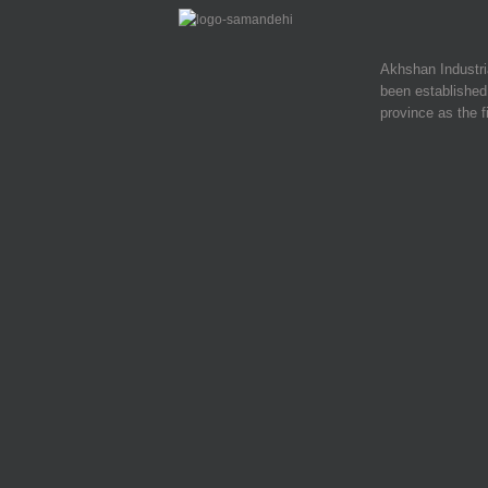
Akhshan Industr
been established 
province as the f