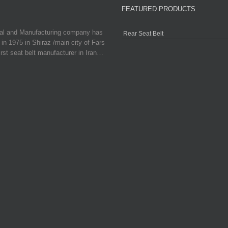
FEATURED PRODUCTS
ial and Manufacturing company has
Rear Seat Belt
in 1975 in Shiraz /main city of Fars
irst seat belt manufacturer in Iran…