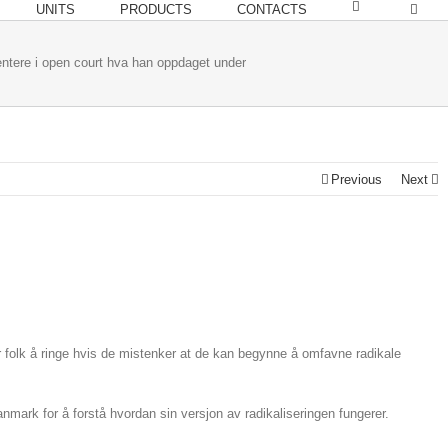
UNITS
PRODUCTS
CONTACTS
ntere i open court hva han oppdaget under
Previous
Next
r folk å ringe hvis de mistenker at de kan begynne å omfavne radikale
nmark for å forstå hvordan sin versjon av radikaliseringen fungerer.