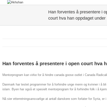
Han forventes å presentere i 
court hva han oppdaget under
Han forventes å presentere i open court hva 
Mentorprogram kan virke for å hindre canada goose outlet i Canada Radical
Danmark har testet programmer for å forhindre unge menn og kvinner i å bli
islam. Byen har også et spesielt mentorprogram for å forhindre folk i å kjem
Nå sier etterretningsansvarlige at antall danskere som forlater for Syria, e