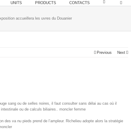
UNITS
PRODUCTS
CONTACTS
xposition accueillera les uvres du Douanier
Previous
Next
e sang ou de selles noires, il faut consulter sans délai au cas où il
intestinale ou de calculs biliaires.. moncler femme
 des va nu pieds prend de l’ampleur. Richelieu adopte alors la stratégie
 moncler