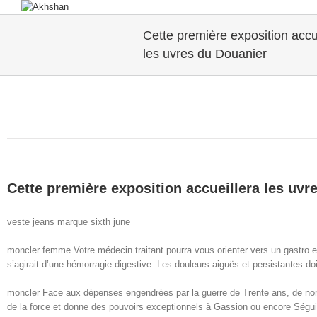
Cette première exposition accu
les uvres du Douanier
Cette première exposition accueillera les uvr
veste jeans marque sixth june
moncler femme Votre médecin traitant pourra vous orienter vers un gastro en
s’agirait d’une hémorragie digestive. Les douleurs aiguës et persistantes do
moncler Face aux dépenses engendrées par la guerre de Trente ans, de nombr
de la force et donne des pouvoirs exceptionnels à Gassion ou encore Séguier