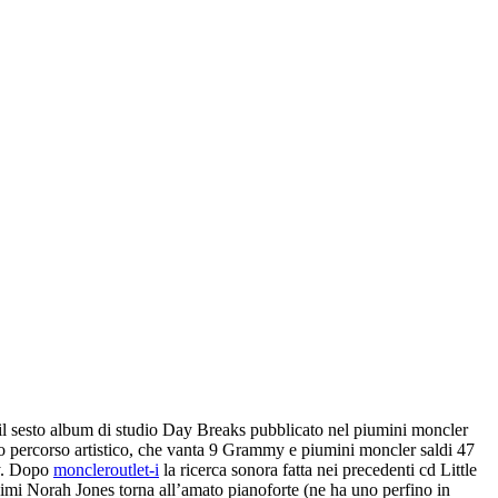
 il sesto album di studio Day Breaks pubblicato nel piumini moncler
 suo percorso artistico, che vanta 9 Grammy e piumini moncler saldi 47
ry. Dopo
moncleroutlet-i
la ricerca sonora fatta nei precedenti cd Little
imi Norah Jones torna all’amato pianoforte (ne ha uno perfino in