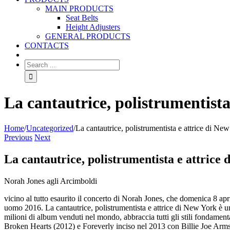
MAIN PRODUCTS
Seat Belts
Height Adjusters
GENERAL PRODUCTS
CONTACTS
La cantautrice, polistrumentista
Home
/
Uncategorized
/
La cantautrice, polistrumentista e attrice di Ne
Previous
Next
La cantautrice, polistrumentista e attrice
Norah Jones agli Arcimboldi
vicino al tutto esaurito il concerto di Norah Jones, che domenica 8 a
uomo 2016. La cantautrice, polistrumentista e attrice di New York è una
milioni di album venduti nel mondo, abbraccia tutti gli stili fondamen
Broken Hearts (2012) e Foreverly inciso nel 2013 con Billie Joe Armst